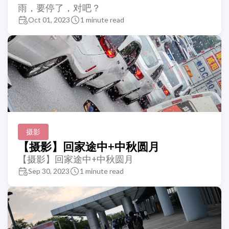
雨，要停了，对吧？
Oct 01, 2023
1 minute read
摄影
【摄影】回家途中+中秋圆月
【摄影】回家途中+中秋圆月
Sep 30, 2023
1 minute read