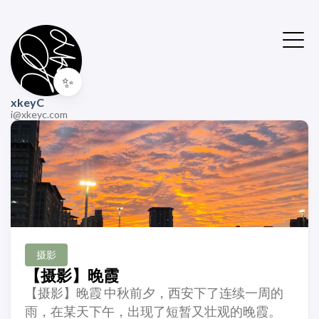
✨
xkeyC
i@xkeyc.com
摄影
【摄影】晚霞
【摄影】晚霞 中秋前夕，西安下了连续一周的
雨，在某天下午，出现了短暂又壮观的晚霞。